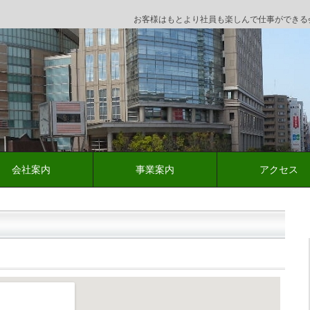
お客様はもとより社員も楽しんで仕事ができる会社を目
会社案内
事業案内
アクセス