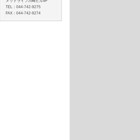
メットライフ川崎ビル9F
TEL：044-742-9275
FAX：044-742-9274